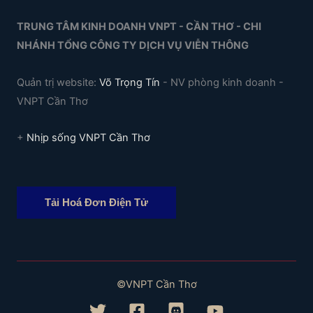
TRUNG TÂM KINH DOANH VNPT - CẦN THƠ - CHI
NHÁNH TỔNG CÔNG TY DỊCH VỤ VIỄN THÔNG
Quản trị website:
Võ Trọng Tín
- NV phòng kinh doanh -
VNPT Cần Thơ
+
Nhịp sống VNPT Cần Thơ
Tải Hoá Đơn Điện Tử
©VNPT Cần Thơ