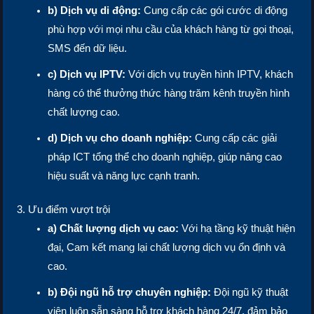
b) Dịch vụ di động:
Cung cấp các gói cước di động
phù hợp với mọi nhu cầu của khách hàng từ gọi thoại,
SMS đến dữ liệu.
c) Dịch vụ IPTV:
Với dịch vụ truyền hình IPTV, khách
hàng có thể thưởng thức hàng trăm kênh truyền hình
chất lượng cao.
d) Dịch vụ cho doanh nghiệp:
Cung cấp các giải
pháp ICT tổng thể cho doanh nghiệp, giúp nâng cao
hiệu suất và năng lực cạnh tranh.
3. Ưu điểm vượt trội
a) Chất lượng dịch vụ cao:
Với hạ tầng kỹ thuật hiện
đại, Cam kết mang lại chất lượng dịch vụ ổn định và
cao.
b) Đội ngũ hỗ trợ chuyên nghiệp:
Đội ngũ kỹ thuật
viên luôn sẵn sàng hỗ trợ khách hàng 24/7, đảm bảo