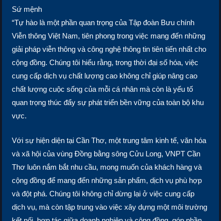
Sứ mệnh
“Tự hào là một phần quan trọng của Tập đoàn Bưu chính
Viễn thông Việt Nam, tiên phong trong việc mang đến những
giải pháp viễn thông và công nghệ thông tin tiên tiến nhất cho
cộng đồng. Chúng tôi hiểu rằng, trong thời đại số hóa, việc
cung cấp dịch vụ chất lượng cao không chỉ giúp nâng cao
chất lượng cuộc sống của mỗi cá nhân mà còn là yếu tố
quan trọng thúc đẩy sự phát triển bền vững của toàn bộ khu
vực.
Với sự hiện diện tại Cần Thơ, một trung tâm kinh tế, văn hóa
và xã hội của vùng Đồng bằng sông Cửu Long, VNPT Cần
Thơ luôn nắm bắt nhu cầu, mong muốn của khách hàng và
cộng đồng để mang đến những sản phẩm, dịch vụ phù hợp
và đột phá. Chúng tôi không chỉ dừng lại ở việc cung cấp
dịch vụ, mà còn tập trung vào việc xây dựng một môi trường
kết nối, hợp tác giữa doanh nghiệp và cộng đồng, góp phần