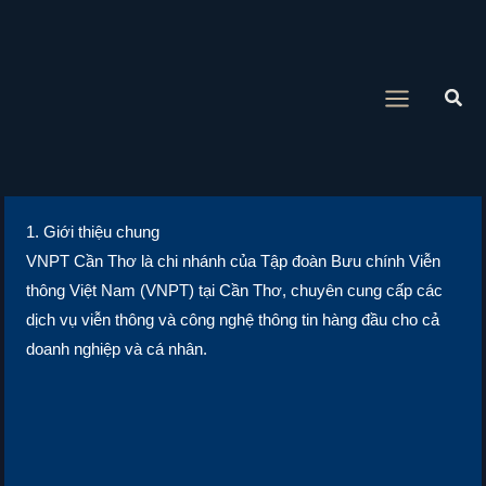
Nhảy
tới
nội
Tìm
dung
kiế
1. Giới thiệu chung
VNPT Cần Thơ là chi nhánh của Tập đoàn Bưu chính Viễn
thông Việt Nam (VNPT) tại Cần Thơ, chuyên cung cấp các
dịch vụ viễn thông và công nghệ thông tin hàng đầu cho cả
doanh nghiệp và cá nhân.