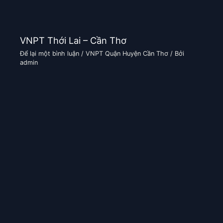
VNPT Thới Lai – Cần Thơ
Để lại một bình luận
/
VNPT Quận Huyện Cần Thơ
/ Bởi
admin