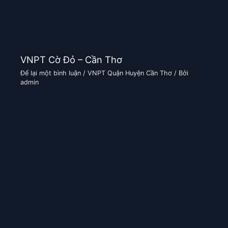
VNPT Cờ Đỏ – Cần Thơ
Để lại một bình luận
/
VNPT Quận Huyện Cần Thơ
/ Bởi
admin