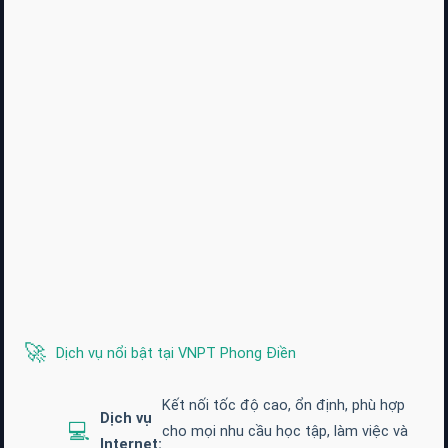
🚀
Dịch vụ nổi bật tại VNPT Phong Điền
Kết nối tốc độ cao, ổn định, phù hợp
Dịch vụ
💻
cho mọi nhu cầu học tập, làm việc và
Internet: