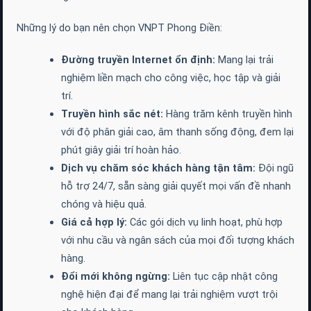
Những lý do bạn nên chọn VNPT Phong Điền:
Đường truyền Internet ổn định:
Mang lại trải
nghiệm liền mạch cho công việc, học tập và giải
trí.
Truyền hình sắc nét:
Hàng trăm kênh truyền hình
với độ phân giải cao, âm thanh sống động, đem lại
phút giây giải trí hoàn hảo.
Dịch vụ chăm sóc khách hàng tận tâm:
Đội ngũ
hỗ trợ 24/7, sẵn sàng giải quyết mọi vấn đề nhanh
chóng và hiệu quả.
Giá cả hợp lý:
Các gói dịch vụ linh hoạt, phù hợp
với nhu cầu và ngân sách của mọi đối tượng khách
hàng.
Đổi mới không ngừng:
Liên tục cập nhật công
nghệ hiện đại để mang lại trải nghiệm vượt trội