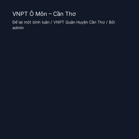
VNPT Ô Môn – Cần Thơ
Để lại một bình luận
/
VNPT Quận Huyện Cần Thơ
/ Bởi
admin