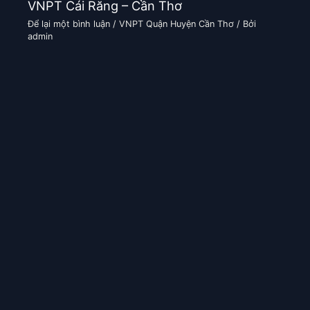
VNPT Cái Răng – Cần Thơ
Để lại một bình luận
/
VNPT Quận Huyện Cần Thơ
/ Bởi
admin