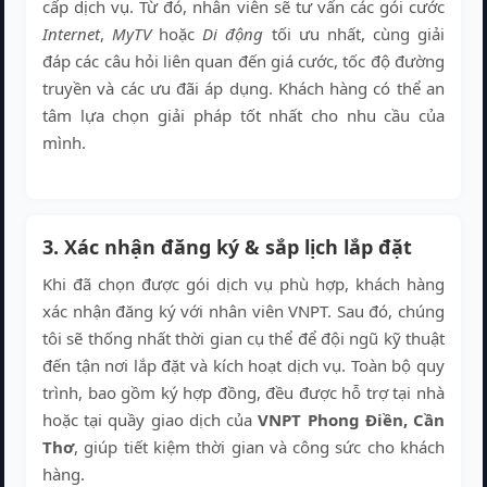
cấp dịch vụ. Từ đó, nhân viên sẽ tư vấn các gói cước
Internet
,
MyTV
hoặc
Di động
tối ưu nhất, cùng giải
đáp các câu hỏi liên quan đến giá cước, tốc độ đường
truyền và các ưu đãi áp dụng. Khách hàng có thể an
tâm lựa chọn giải pháp tốt nhất cho nhu cầu của
mình.
3. Xác nhận đăng ký & sắp lịch lắp đặt
Khi đã chọn được gói dịch vụ phù hợp, khách hàng
xác nhận đăng ký với nhân viên VNPT. Sau đó, chúng
tôi sẽ thống nhất thời gian cụ thể để đội ngũ kỹ thuật
đến tận nơi lắp đặt và kích hoạt dịch vụ. Toàn bộ quy
trình, bao gồm ký hợp đồng, đều được hỗ trợ tại nhà
hoặc tại quầy giao dịch của
VNPT Phong Điền, Cần
Thơ
, giúp tiết kiệm thời gian và công sức cho khách
hàng.