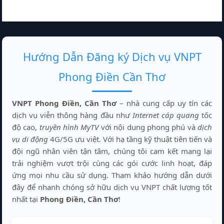
Hướng Dẫn Đăng ký Dịch vụ VNPT
Phong Điền Cần Thơ
VNPT Phong Điền, Cần Thơ
– nhà cung cấp uy tín các
dịch vụ viễn thông hàng đầu như
Internet cáp quang
tốc
độ cao,
truyền hình MyTV
với nội dung phong phú và
dịch
vụ di động
4G/5G ưu việt. Với hạ tầng kỹ thuật tiên tiến và
đội ngũ nhân viên tận tâm, chúng tôi cam kết mang lại
trải nghiệm vượt trội cùng các gói cước linh hoạt, đáp
ứng mọi nhu cầu sử dụng. Tham khảo hướng dẫn dưới
đây để nhanh chóng sở hữu dịch vụ VNPT chất lượng tốt
nhất tại
Phong Điền, Cần Thơ
!