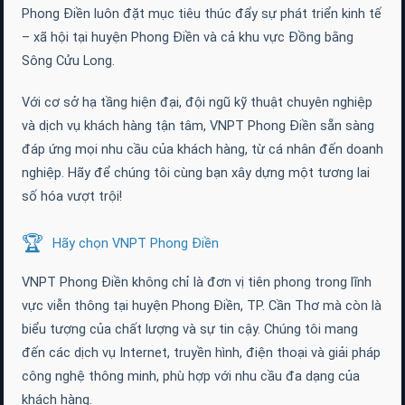
Phong Điền luôn đặt mục tiêu thúc đẩy sự phát triển kinh tế
– xã hội tại huyện Phong Điền và cả khu vực Đồng bằng
Sông Cửu Long.
Với cơ sở hạ tầng hiện đại, đội ngũ kỹ thuật chuyên nghiệp
và dịch vụ khách hàng tận tâm, VNPT Phong Điền sẵn sàng
đáp ứng mọi nhu cầu của khách hàng, từ cá nhân đến doanh
nghiệp. Hãy để chúng tôi cùng bạn xây dựng một tương lai
số hóa vượt trội!
🏆
Hãy chọn VNPT Phong Điền
VNPT Phong Điền không chỉ là đơn vị tiên phong trong lĩnh
vực viễn thông tại huyện Phong Điền, TP. Cần Thơ mà còn là
biểu tượng của chất lượng và sự tin cậy. Chúng tôi mang
đến các dịch vụ Internet, truyền hình, điện thoại và giải pháp
công nghệ thông minh, phù hợp với nhu cầu đa dạng của
khách hàng.