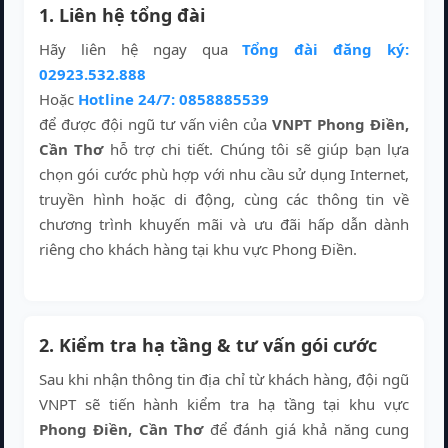
1. Liên hệ tổng đài
Hãy liên hệ ngay qua
Tổng đài đăng ký:
02923.532.888
Hoặc
Hotline 24/7: 0858885539
để được đội ngũ tư vấn viên của
VNPT Phong Điền,
Cần Thơ
hỗ trợ chi tiết. Chúng tôi sẽ giúp bạn lựa
chọn gói cước phù hợp với nhu cầu sử dụng Internet,
truyền hình hoặc di động, cùng các thông tin về
chương trình khuyến mãi và ưu đãi hấp dẫn dành
riêng cho khách hàng tại khu vực Phong Điền.
2. Kiểm tra hạ tầng & tư vấn gói cước
Sau khi nhận thông tin địa chỉ từ khách hàng, đội ngũ
VNPT sẽ tiến hành kiểm tra hạ tầng tại khu vực
Phong Điền, Cần Thơ
để đánh giá khả năng cung