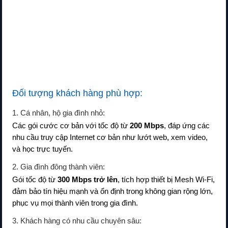
Đối tượng khách hàng phù hợp:
1. Cá nhân, hộ gia đình nhỏ:
Các gói cước cơ bản với tốc độ từ
200 Mbps
, đáp ứng các
nhu cầu truy cập Internet cơ bản như lướt web, xem video,
và học trực tuyến.
2. Gia đình đông thành viên:
Gói tốc độ từ
300 Mbps trở lên
, tích hợp thiết bị Mesh Wi-Fi,
đảm bảo tín hiệu mạnh và ổn định trong không gian rộng lớn,
phục vụ mọi thành viên trong gia đình.
3. Khách hàng có nhu cầu chuyên sâu: