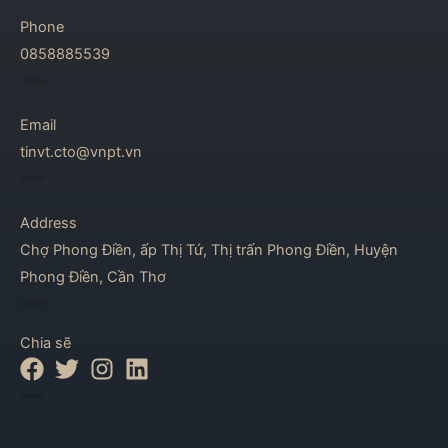
Phone
0858885539
Email
tinvt.cto@vnpt.vn
Address
Chợ Phong Điền, ấp Thị Tứ, Thị trấn Phong Điền, Huyện
Phong Điền, Cần Thơ
Chia sẽ