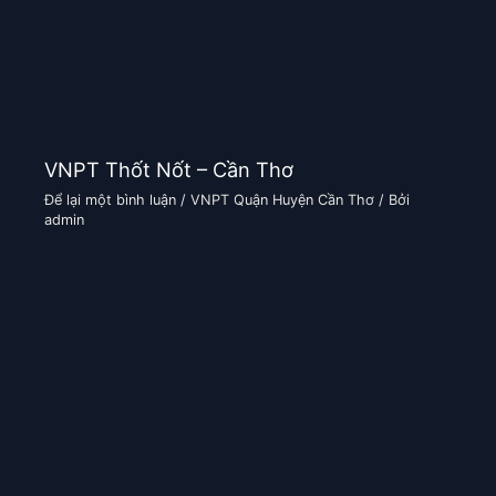
VNPT Thốt Nốt – Cần Thơ
Để lại một bình luận
/
VNPT Quận Huyện Cần Thơ
/ Bởi
admin