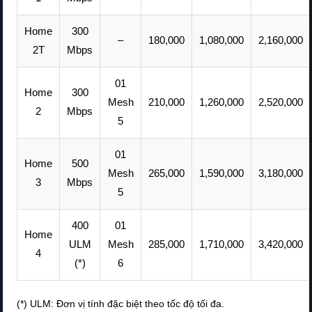
Home
300
–
180,000
1,080,000
2,160,000
2T
Mbps
01
Home
300
Mesh
210,000
1,260,000
2,520,000
2
Mbps
5
01
Home
500
Mesh
265,000
1,590,000
3,180,000
3
Mbps
5
400
01
Home
ULM
Mesh
285,000
1,710,000
3,420,000
4
(*)
6
(*) ULM: Đơn vị tính đặc biệt theo tốc độ tối đa.