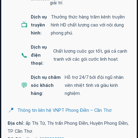
giải trí.
Dịch vụ
Thưởng thức hàng trăm kênh truyền
📺
truyền
hình HD chất lượng cao với nội dung
hình:
phong phú.
Dịch vụ
Chất lượng cuộc gọi tốt, giá cả cạnh
📞
điện
tranh với các gói cước linh hoạt.
thoại:
Dịch vụ chăm
Hỗ trợ 24/7 bởi đội ngũ nhân
💬
sóc khách
viên nhiệt tình và giàu kinh
hàng:
nghiệm.
📍
Thông tin liên hệ VNPT Phong Điền – Cần Thơ
Địa chỉ:
ấp Thị Tứ, Thị trấn Phong Điền, Huyện Phong Điền,
TP. Cần Thơ.