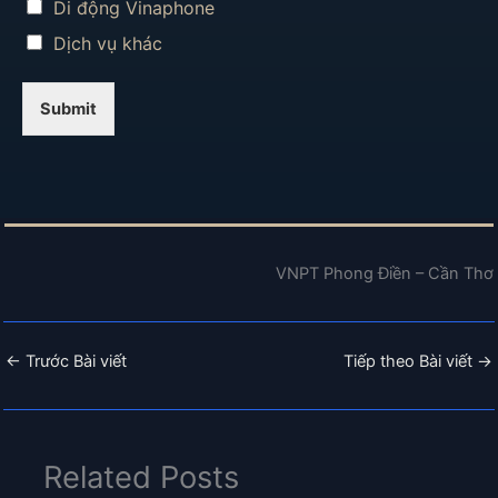
Di động Vinaphone
Dịch vụ khác
Submit
VNPT Phong Điền – Cần Thơ
←
Trước Bài viết
Tiếp theo Bài viết
→
Related Posts