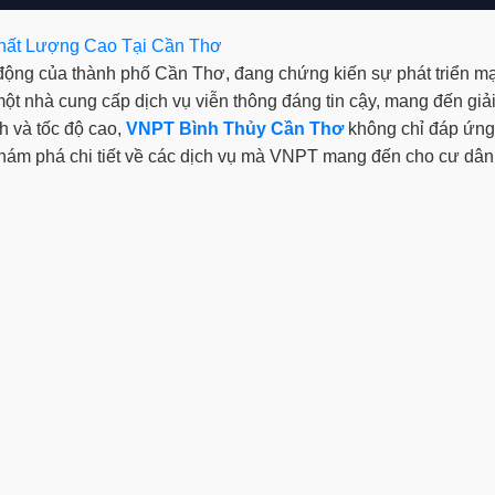
hất Lượng Cao Tại Cần Thơ
ộng của thành phố Cần Thơ, đang chứng kiến sự phát triển mạn
ột nhà cung cấp dịch vụ viễn thông đáng tin cậy, mang đến giải
h và tốc độ cao,
VNPT Bình Thủy Cần Thơ
không chỉ đáp ứng
khám phá chi tiết về các dịch vụ mà VNPT mang đến cho cư dân 