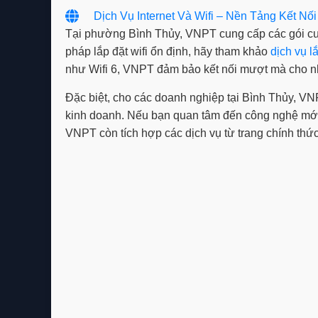
Dịch Vụ Internet Và Wifi – Nền Tảng Kết Nối
Tại phường Bình Thủy, VNPT cung cấp các gói cước 
pháp lắp đặt wifi ổn định, hãy tham khảo
dịch vụ 
như Wifi 6, VNPT đảm bảo kết nối mượt mà cho nhiề
Đặc biệt, cho các doanh nghiệp tại Bình Thủy, 
kinh doanh. Nếu bạn quan tâm đến công nghệ mới 
VNPT còn tích hợp các dịch vụ từ trang chính th