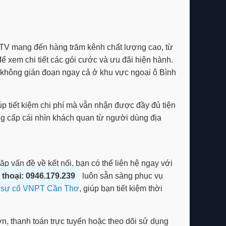
 MyTV mang đến hàng trăm kênh chất lượng cao, từ
ể xem chi tiết các gói cước và ưu đãi hiện hành.
 không gián đoạn ngay cả ở khu vực ngoại ô Bình
iúp tiết kiệm chi phí mà vẫn nhận được đầy đủ tiện
g cấp cái nhìn khách quan từ người dùng địa
p vấn đề về kết nối, bạn có thể liên hệ ngay với
 thoại: 0946.179.239
luôn sẵn sàng phục vụ
p sự cố VNPT Cần Thơ
, giúp bạn tiết kiệm thời
n, thanh toán trực tuyến hoặc theo dõi sử dụng