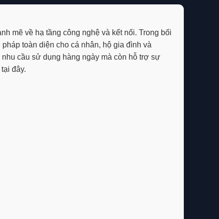
h mẽ về hạ tầng công nghệ và kết nối. Trong bối
 pháp toàn diện cho cá nhân, hộ gia đình và
 nhu cầu sử dụng hàng ngày mà còn hỗ trợ sự
tại đây.