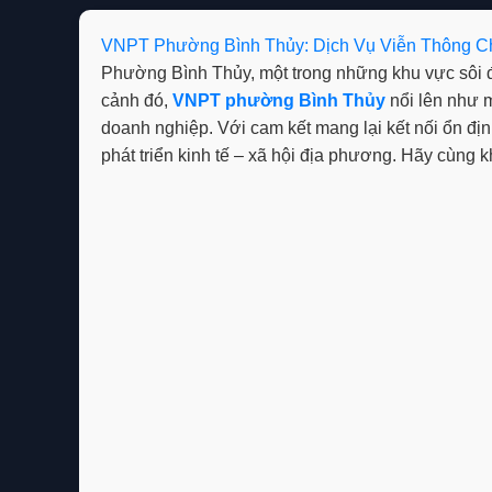
VNPT Phường Bình Thủy: Dịch Vụ Viễn Thông C
Phường Bình Thủy, một trong những khu vực sôi đ
cảnh đó,
VNPT phường Bình Thủy
nổi lên như m
doanh nghiệp. Với cam kết mang lại kết nối ổn địn
phát triển kinh tế – xã hội địa phương. Hãy cùng 