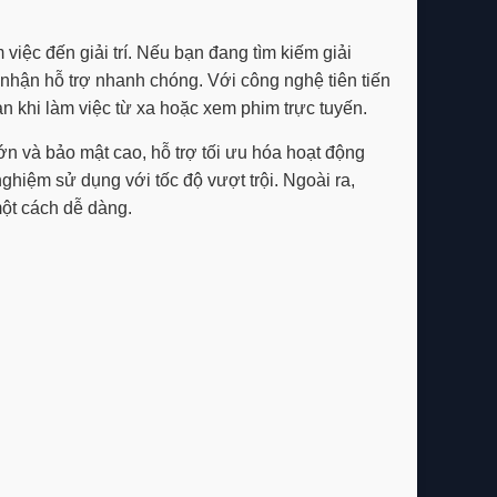
iệc đến giải trí. Nếu bạn đang tìm kiếm giải
 nhận hỗ trợ nhanh chóng. Với công nghệ tiên tiến
ạn khi làm việc từ xa hoặc xem phim trực tuyến.
ớn và bảo mật cao, hỗ trợ tối ưu hóa hoạt động
 nghiệm sử dụng với tốc độ vượt trội. Ngoài ra,
một cách dễ dàng.