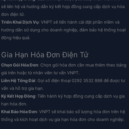
sẽ liên hệ và hướng dẫn ký kết hợp đồng cung cấp dịch vụ hóa
đơn điện tử.
Triển Khai Dịch Vụ
: VNPT sẽ tiến hành cài đặt phần mềm và
hướng dẫn sử dụng cho doanh nghiệp, đảm bảo hệ thống hoạt
động hiệu quả.
Gia Hạn Hóa Đơn Điện Tử
Chọn Gói Hóa Đơn
: Chọn gói hóa đơn cần mua thêm theo bảng
giá trên hoặc từ nhân viên tư vấn VNPT.
Liên Hệ Tổng Đài
: Gọi số điện thoại 0292 3532 888 để được tư
vấn và hỗ trợ gia hạn.
Ký Kết Hợp Đồng
: Tiến hành ký hợp đồng cung cấp dịch vụ gia
hạn hóa đơn.
Khai Báo Hóa Đơn
: VNPT sẽ khai báo số lượng hóa đơn trên hệ
thống và kích hoạt dịch vụ gia hạn hóa đơn cho doanh nghiệp.