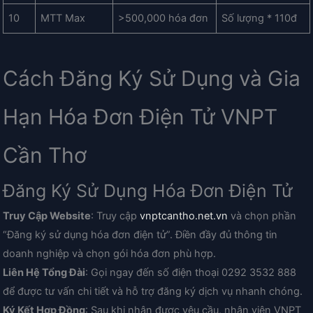
10
MTT Max
>500,000 hóa đơn
Số lượng * 110đ
Cách Đăng Ký Sử Dụng và Gia
Hạn Hóa Đơn Điện Tử VNPT
Cần Thơ
Đăng Ký Sử Dụng Hóa Đơn Điện Tử
Truy Cập Website
: Truy cập
vnptcantho.net.vn
và chọn phần
“Đăng ký sử dụng hóa đơn điện tử”. Điền đầy đủ thông tin
doanh nghiệp và chọn gói hóa đơn phù hợp.
Liên Hệ Tổng Đài
: Gọi ngay đến số điện thoại 0292 3532 888
để được tư vấn chi tiết và hỗ trợ đăng ký dịch vụ nhanh chóng.
Ký Kết Hợp Đồng
: Sau khi nhận được yêu cầu, nhân viên VNPT