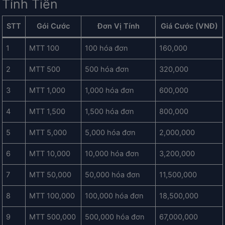
Tính Tiền
STT
Gói Cước
Đơn Vị Tính
Giá Cước (VNĐ)
1
MTT 100
100 hóa đơn
160,000
2
MTT 500
500 hóa đơn
320,000
3
MTT 1,000
1,000 hóa đơn
600,000
4
MTT 1,500
1,500 hóa đơn
800,000
5
MTT 5,000
5,000 hóa đơn
2,000,000
6
MTT 10,000
10,000 hóa đơn
3,200,000
7
MTT 50,000
50,000 hóa đơn
11,500,000
8
MTT 100,000
100,000 hóa đơn
18,500,000
9
MTT 500,000
500,000 hóa đơn
67,000,000