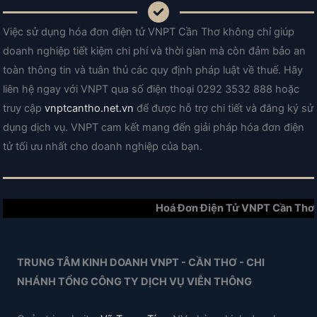
Việc sử dụng hóa đơn điện tử VNPT Cần Thơ không chỉ giúp
doanh nghiệp tiết kiệm chi phí và thời gian mà còn đảm bảo an
toàn thông tin và tuân thủ các quy định pháp luật về thuế. Hãy
liên hệ ngay với VNPT qua số điện thoại 0292 3532 888 hoặc
truy cập
vnptcantho.net.vn
để được hỗ trợ chi tiết và đăng ký sử
dụng dịch vụ. VNPT cam kết mang đến giải pháp hóa đơn điện
tử tối ưu nhất cho doanh nghiệp của bạn.
Hoá Đơn Điện Tử VNPT Cần Thơ
TRUNG TÂM KINH DOANH VNPT - CẦN THƠ - CHI
NHÁNH TỔNG CÔNG TY DỊCH VỤ VIỄN THÔNG