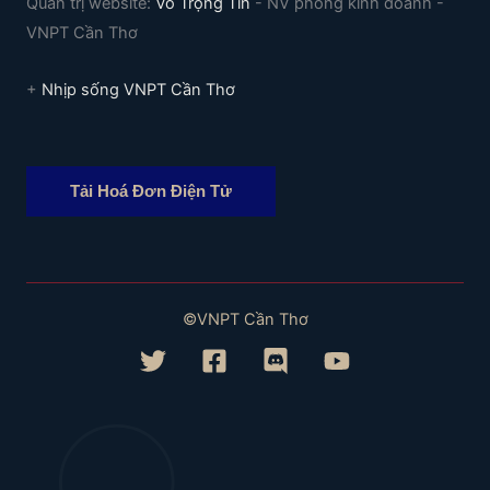
Quản trị website:
Võ Trọng Tín
- NV phòng kinh doanh -
VNPT Cần Thơ
+
Nhịp sống VNPT Cần Thơ
Tải Hoá Đơn Điện Tử
©VNPT Cần Thơ