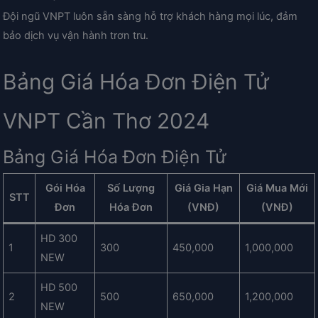
Đội ngũ VNPT luôn sẵn sàng hỗ trợ khách hàng mọi lúc, đảm
bảo dịch vụ vận hành trơn tru.
Bảng Giá Hóa Đơn Điện Tử
VNPT Cần Thơ 2024
Bảng Giá Hóa Đơn Điện Tử
Gói Hóa
Số Lượng
Giá Gia Hạn
Giá Mua Mới
STT
Đơn
Hóa Đơn
(VNĐ)
(VNĐ)
HD 300
1
300
450,000
1,000,000
NEW
HD 500
2
500
650,000
1,200,000
NEW