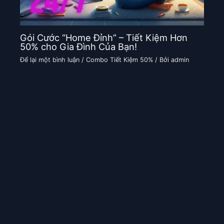
Gói Cước “Home Đỉnh” – Tiết Kiệm Hơn
50% cho Gia Đình Của Bạn!
Để lại một bình luận
/
Combo Tiết Kiệm 50%
/ Bởi
admin