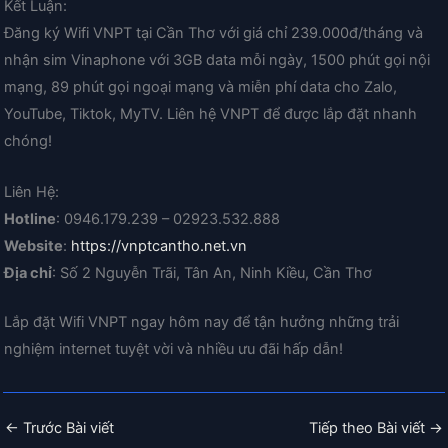
Kết Luận:
Đăng ký Wifi VNPT tại Cần Thơ với giá chỉ 239.000đ/tháng và
nhận sim Vinaphone với 3GB data mỗi ngày, 1500 phút gọi nội
mạng, 89 phút gọi ngoại mạng và miễn phí data cho Zalo,
YouTube, Tiktok, MyTV. Liên hệ VNPT để được lắp đặt nhanh
chóng!
Liên Hệ:
Hotline
: 0946.179.239 – 02923.532.888
Website
:
https://vnptcantho.net.vn
Địa chỉ
: Số 2 Nguyễn Trãi, Tân An, Ninh Kiều, Cần Thơ
Lắp đặt Wifi VNPT ngay hôm nay để tận hưởng những trải
nghiệm internet tuyệt vời và nhiều ưu đãi hấp dẫn!
←
Trước Bài viết
Tiếp theo Bài viết
→