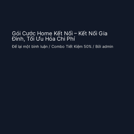
Gói Cước Home Kết Nối – Kết Nối Gia
Đình, Tối Ưu Hóa Chi Phí
Để lại một bình luận
/
Combo Tiết Kiệm 50%
/ Bởi
admin