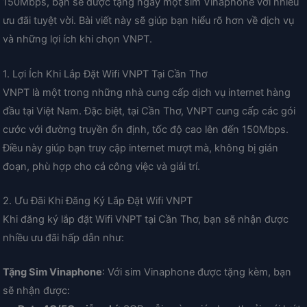
150Mbps, bạn sẽ được tặng ngay một sim Vinaphone với nhiều
ưu đãi tuyệt vời. Bài viết này sẽ giúp bạn hiểu rõ hơn về dịch vụ
và những lợi ích khi chọn VNPT.
1. Lợi Ích Khi Lắp Đặt Wifi VNPT Tại Cần Thơ
VNPT là một trong những nhà cung cấp dịch vụ internet hàng
đầu tại Việt Nam. Đặc biệt, tại Cần Thơ, VNPT cung cấp các gói
cước với đường truyền ổn định, tốc độ cao lên đến 150Mbps.
Điều này giúp bạn truy cập internet mượt mà, không bị gián
đoạn, phù hợp cho cả công việc và giải trí.
2. Ưu Đãi Khi Đăng Ký Lắp Đặt Wifi VNPT
Khi đăng ký lắp đặt Wifi VNPT tại Cần Thơ, bạn sẽ nhận được
nhiều ưu đãi hấp dẫn như:
Tặng Sim Vinaphone
: Với sim Vinaphone được tặng kèm, bạn
sẽ nhận được: