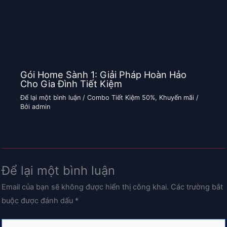
Gói Home Sành 1: Giải Pháp Hoàn Hảo
Cho Gia Đình Tiết Kiệm
Để lại một bình luận
/
Combo Tiết Kiệm 50%
,
Khuyến mãi
/
Bởi
admin
Để lại một bình luận
Email của bạn sẽ không được hiển thị công khai.
Các trường bắt
buộc được đánh dấu
*
Nhập