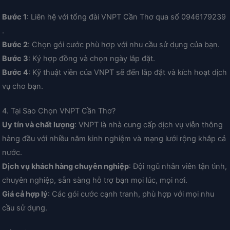
Bước 1
: Liên hệ với tổng đài VNPT Cần Thơ qua số 0946179239
.
Bước 2
: Chọn gói cước phù hợp với nhu cầu sử dụng của bạn.
Bước 3
: Ký hợp đồng và chọn ngày lắp đặt.
Bước 4
: Kỹ thuật viên của VNPT sẽ đến lắp đặt và kích hoạt dịch
vụ cho bạn.
4. Tại Sao Chọn VNPT Cần Thơ?
Uy tín và chất lượng
: VNPT là nhà cung cấp dịch vụ viễn thông
hàng đầu với nhiều năm kinh nghiệm và mạng lưới rộng khắp cả
nước.
Dịch vụ khách hàng chuyên nghiệp
: Đội ngũ nhân viên tận tình,
chuyên nghiệp, sẵn sàng hỗ trợ bạn mọi lúc, mọi nơi.
Giá cả hợp lý
: Các gói cước cạnh tranh, phù hợp với mọi nhu
cầu sử dụng.