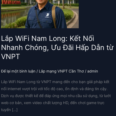
Lắp WiFi Nam Long: Kết Nối
Nhanh Chóng, Ưu Đãi Hấp Dẫn từ
VNPT
Để lại một bình luận
/
Lắp mạng VNPT Cần Thơ
/
admin
Lắp WiFi Nam Long từ VNPT mang đến cho bạn giải pháp kết
nối internet vượt trội với tốc độ cao, ổn định và đáng tin cậy.
Dịch vụ được thiết kế để đáp ứng mọi nhu cầu sử dụng, từ lướt
web cơ bản, xem video chất lượng HD, đến chơi game trực
tuyến […]